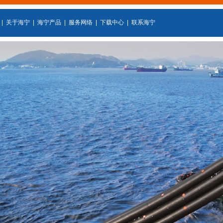
|
关于海宁
|
海宁产品
|
服务网络
|
下载中心
|
联系海宁