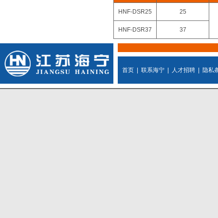
HNF-DSR25
25
HNF-DSR37
37
首页
|
联系海宁
|
人才招聘
|
隐私