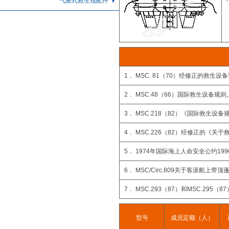
气胀式救生筏配件
1． MSC. 81（70）经修正的救生设
2． MSC.48（66）国际救生设备规则
3． MSC.218（82）《国际救生设
4． MSC.226（82）经修正的《
5． 1974年国际海上人命安全公约19
6． MSC/Circ.809关于客滚
7． MSC.293（87）和MSC.295（
型号
成员定额（人）